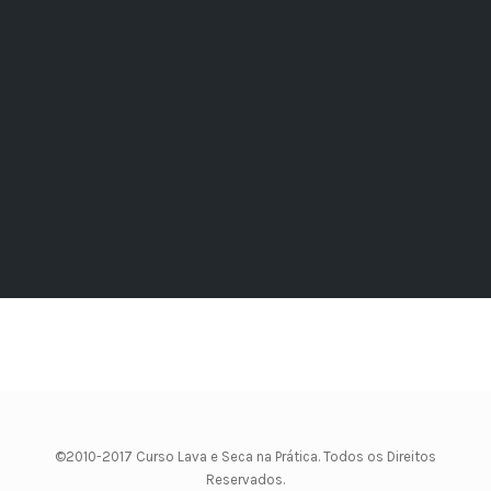
©2010-2017 Curso Lava e Seca na Prática. Todos os Direitos
Reservados.