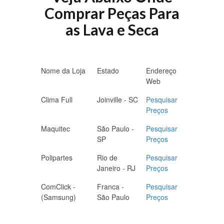
Comprar Peças Para
as Lava e Seca
Nome da Loja
Estado
Endereço
Web
Clima Full
Joinville - SC
Pesquisar
Preços
Maquitec
São Paulo -
Pesquisar
SP
Preços
Polipartes
Rio de
Pesquisar
Janeiro - RJ
Preços
ComClick -
Franca -
Pesquisar
(Samsung)
São Paulo
Preços