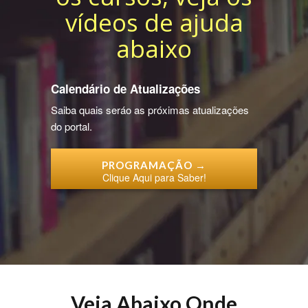
vídeos de ajuda
abaixo
Calendário de Atualizações
Saiba quais seráo as próximas atualizações
do portal.
PROGRAMAÇÃO →
Clique Aqui para Saber!
Veja Abaixo Onde