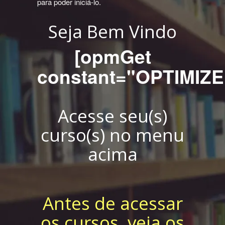
para poder iniciá-lo.
Seja Bem Vindo
[opmGet
constant="OPTIMI
Acesse seu(s)
curso(s) no menu
acima
Antes de acessar
os cursos, veja os