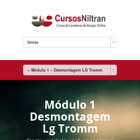
Inicio
-- Módulo 1 – Desmontagem LG Tromm
Módulo 1
Desmontagem
Lg Tromm