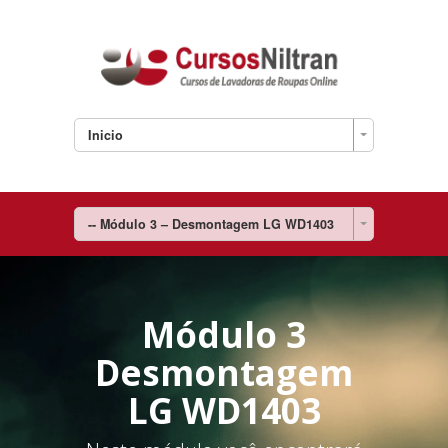
Inicio
-- Módulo 3 – Desmontagem LG WD1403
Módulo 3
Desmontagem
LG WD1403