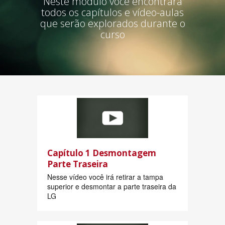
Neste módulo você encontrará
todos os capítulos e vídeo-aulas
que serão explorados durante o
curso
Capítulo 1 Desmontagem
Parte Traseira
Nesse vídeo você irá retirar a tampa
superior e desmontar a parte traseira da
LG