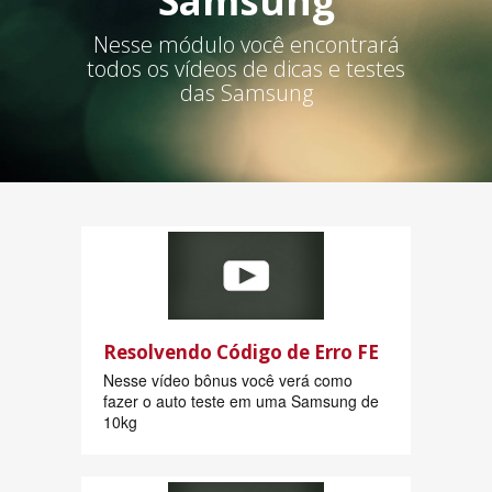
Samsung
Nesse módulo você encontrará
todos os vídeos de dicas e testes
das Samsung
Resolvendo Código de Erro FE
Nesse vídeo bônus você verá como
fazer o auto teste em uma Samsung de
10kg