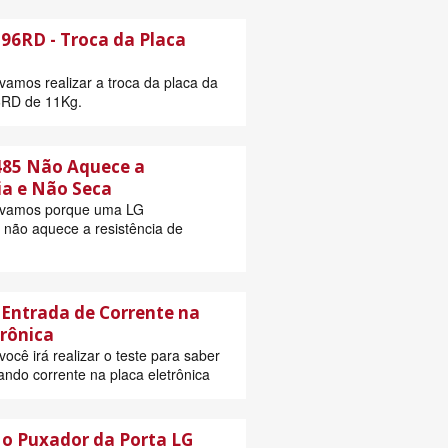
6RD - Troca da Placa
vamos realizar a troca da placa da
RD de 11Kg.
85 Não Aquece a
ia e Não Seca
 vamos porque uma LG
ão aquece a resistência de
Entrada de Corrente na
trônica
ocê irá realizar o teste para saber
ando corrente na placa eletrônica
o Puxador da Porta LG