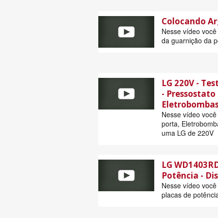
Colocando Ar
Nesse vídeo você 
da guarnição da p
LG 220V - Te
- Pressostato 
Eletrobomba
Nesse vídeo você i
porta, Eletrobomb
uma LG de 220V
LG WD1403RD 
Potência - Dis
Nesse vídeo você i
placas de potência,