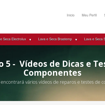
Inicio
Meu Perfil
e Seca Electrolux
Lava e Seca Brastemp
Lava e Seca
 5 - Vídeos de Dicas e Te
Componentes
encontrará vários vídeos de reparos e testes de