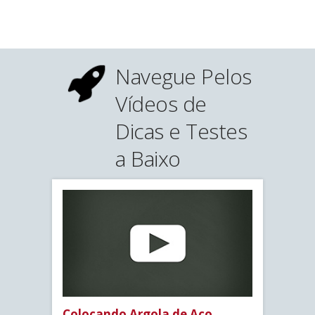
Navegue Pelos
Vídeos de
Dicas e Testes
a Baixo
Colocando Argola de Aço