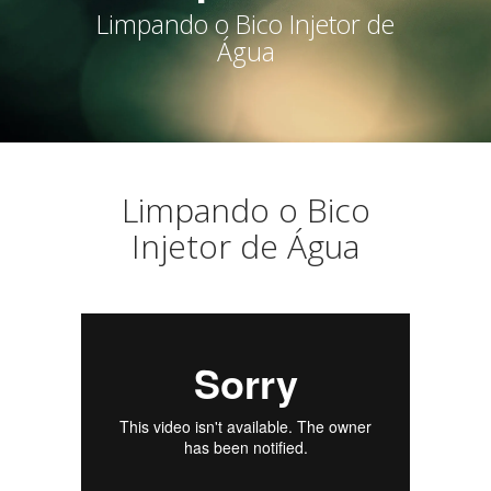
Limpando o Bico Injetor de
Água
Limpando o Bico
Injetor de Água