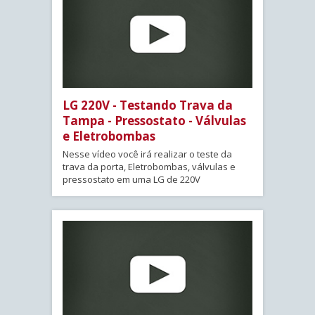
LG 220V - Testando Trava da
Tampa - Pressostato - Válvulas
e Eletrobombas
Nesse vídeo você irá realizar o teste da
trava da porta, Eletrobombas, válvulas e
pressostato em uma LG de 220V