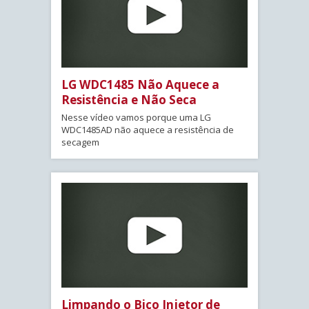
LG WDC1485 Não Aquece a
Resistência e Não Seca
Nesse vídeo vamos porque uma LG
WDC1485AD não aquece a resistência de
secagem
Limpando o Bico Injetor de