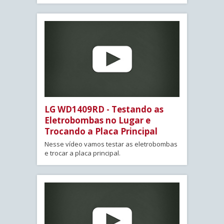
LG WD1409RD - Testando as
Eletrobombas no Lugar e
Trocando a Placa Principal
Nesse vídeo vamos testar as eletrobombas
e trocar a placa principal.