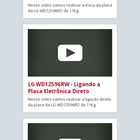
Nesse vídeo vamos realizar a troca da placa
da LG WD12596RD de 11Kg.
LG WD12596RW - Ligando a
Placa Eletrônica Direto
Nesse vídeo vamos realizar a ligação direta
da placa da LG WD12596RD de 11Kg