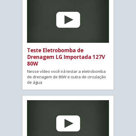
Teste Eletrobomba de
Drenagem LG Importada 127V
80W
Nesse vídeo você irá testar a eletrobomba
de drenagem de 80W e outra de circulação
de água