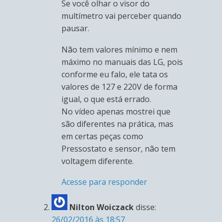
Se você olhar o visor do
multímetro vai perceber quando
pausar.
Não tem valores mínimo e nem
máximo no manuais das LG, pois
conforme eu falo, ele tata os
valores de 127 e 220V de forma
igual, o que está errado.
No vídeo apenas mostrei que
são diferentes na prática, mas
em certas peças como
Pressostato e sensor, não tem
voltagem diferente.
Acesse para responder
Nilton Woiczack
disse:
26/02/2016 às 18:57