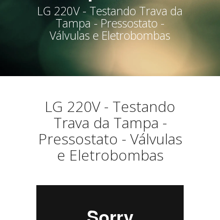
LG 220V - Testando Trava da
Tampa - Pressostato -
Válvulas e Eletrobombas
LG 220V - Testando
Trava da Tampa -
Pressostato - Válvulas
e Eletrobombas