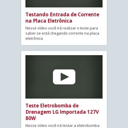
Testando Entrada de Corrente
na Placa Eletrônica
Nesse vídeo você irá realizar o teste para
saber se está chegando corrente na placa
eletrônica
Teste Eletrobomba de
Drenagem LG Importada 127V
80W
Nesse vídeo você irá testar a eletrobomba