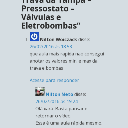
Pressostato –
Válvulas e
Eletrobombas”
Nilton Woiczack
disse:
26/02/2016 às 18:53
que aula mais rapida nao consegui
anotar os valores min. e max da
trava e bombas
Acesse para responder
Nilton Neto
disse:
26/02/2016 às 19:24
Olá xará. Basta pausar e
retornar o vídeo.
Essa é uma aula rápida mesmo.