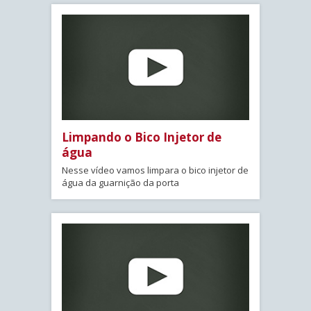
Limpando o Bico Injetor de
água
Nesse vídeo vamos limpara o bico injetor de
água da guarnição da porta