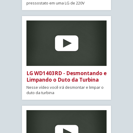
pressostato em uma LG de 220V
LG WD1403RD - Desmontando e
Limpando o Duto da Turbina
Nesse vídeo você irá desmontar e limpar o
duto da turbina