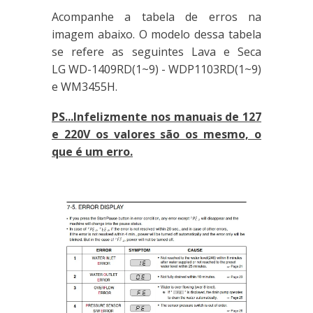
Acompanhe a tabela de erros na
imagem abaixo. O modelo dessa tabela
se refere as seguintes Lava e Seca
LG WD-1409RD(1~9) - WDP1103RD(1~9)
e WM3455H.
PS...Infelizmente nos manuais de 127
e 220V os valores são os mesmo, o
que é um erro.