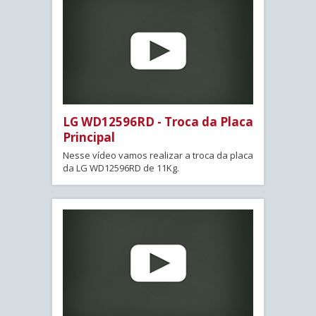
LG WD12596RD - Troca da Placa
Principal
Nesse vídeo vamos realizar a troca da placa
da LG WD12596RD de 11Kg.