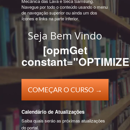
Mecânica das Lava e Seca Samsung.
Navegue por todo o conteúdo usando o menu
de navegação superior ou ainda um dos
ícones e links na parte inferior.
Seja Bem Vindo
[opmGet
constant="OPTIMI
COMEÇAR O CURSO →
Calendário de Atualizações
Saiba quais seráo as próximas atualizações
do portal.