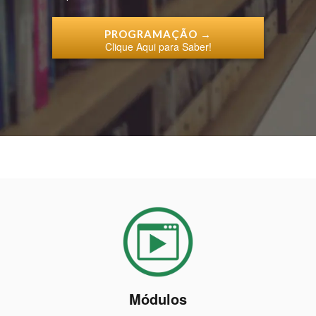
PROGRAMAÇÃO →
Clique Aqui para Saber!
Módulos