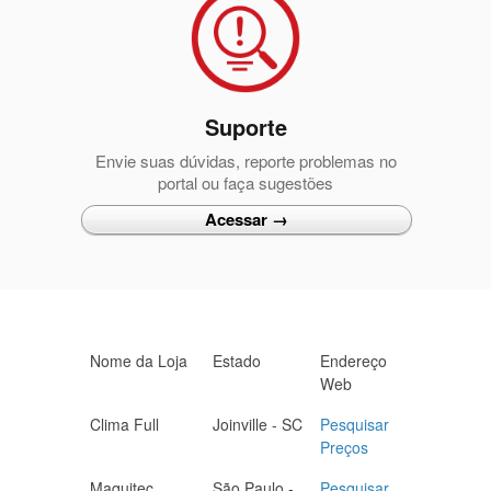
Suporte
Envie suas dúvidas, reporte problemas no
portal ou faça sugestões
Acessar →
Nome da Loja
Estado
Endereço
Web
Clima Full
Joinville - SC
Pesquisar
Preços
Maquitec
São Paulo -
Pesquisar