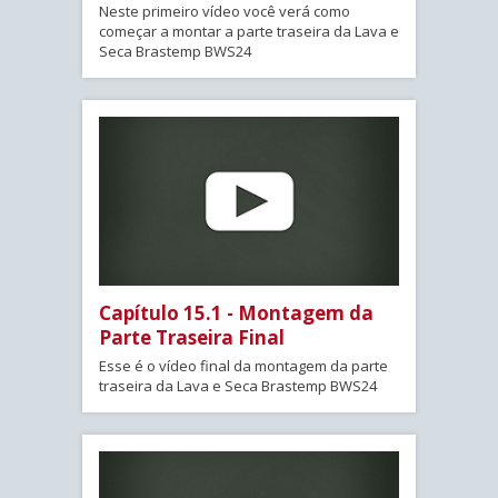
Neste primeiro vídeo você verá como
começar a montar a parte traseira da Lava e
Seca Brastemp BWS24
Capítulo 15.1 - Montagem da
Parte Traseira Final
Esse é o vídeo final da montagem da parte
traseira da Lava e Seca Brastemp BWS24