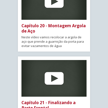
Capítulo 20 - Montagem Argola
de Aço
Neste vídeo vamos recolocar a argola de
aço que prende a guarnição da porta para
evitar vazamentos de água
Capítulo 21 - Finalizando a
Parte Frontal