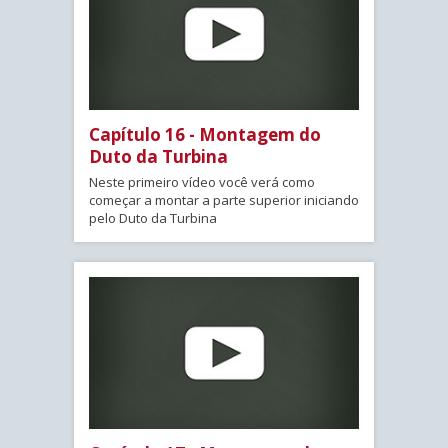
Capítulo 16 - Montagem do
Duto da Turbina
Neste primeiro vídeo você verá como
começar a montar a parte superior iniciando
pelo Duto da Turbina