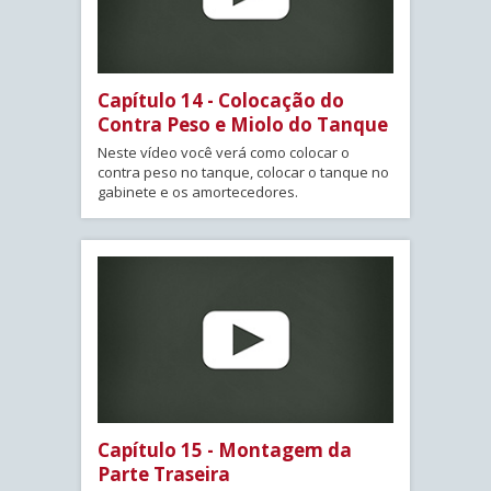
Capítulo 14 - Colocação do
Contra Peso e Miolo do Tanque
Neste vídeo você verá como colocar o
contra peso no tanque, colocar o tanque no
gabinete e os amortecedores.
Capítulo 15 - Montagem da
Parte Traseira