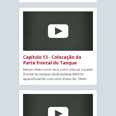
Capítulo 13 - Colocação da
Parte frontal do Tanque
Nesse vídeo você verá como colocar a parte
frontal do tanque da Brastemp BWS24
aparafusando com uma chave de 10mm