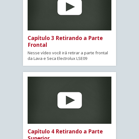
Capítulo 3 Retirando a Parte
Frontal
Nesse vídeo você irá retirar a parte frontal
da Lava e Seca Electrolux LSE09
Capítulo 4 Retirando a Parte
Superior