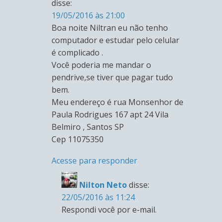
disse:
19/05/2016 às 21:00
Boa noite Niltran eu não tenho
computador e estudar pelo celular
é complicado .
Você poderia me mandar o
pendrive,se tiver que pagar tudo
bem.
Meu endereço é rua Monsenhor de
Paula Rodrigues 167 apt 24 Vila
Belmiro , Santos SP
Cep 11075350
Acesse para responder
Nilton Neto
disse:
22/05/2016 às 11:24
Respondi você por e-mail.