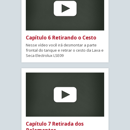
Capítulo 6 Retirando o Cesto
Nesse vídeo você irá desmontar a parte
frontal do tanque e retirar o cesto da Lava e
Seca Electrolux LSE09
Capítulo 7 Retirada dos