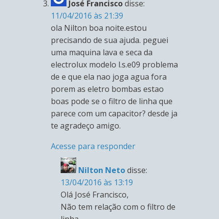
José Francisco
disse:
11/04/2016 às 21:39
ola Nilton boa noite.estou
precisando de sua ajuda. peguei
uma maquina lava e seca da
electrolux modelo l.s.e09 problema
de e que ela nao joga agua fora
porem as eletro bombas estao
boas pode se o filtro de linha que
parece com um capacitor? desde ja
te agradeço amigo.
Acesse para responder
Nilton Neto
disse:
13/04/2016 às 13:19
Olá José Francisco,
Não tem relação com o filtro de