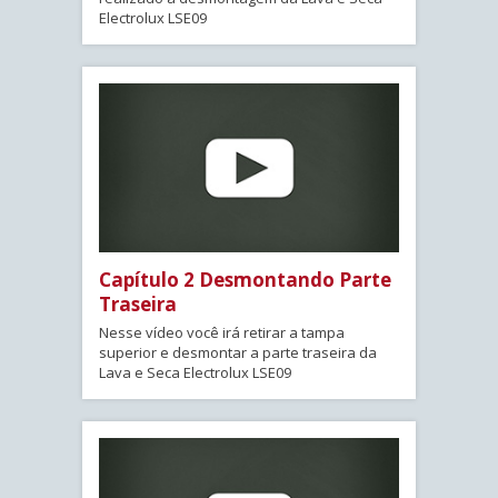
Electrolux LSE09
Capítulo 2 Desmontando Parte
Traseira
Nesse vídeo você irá retirar a tampa
superior e desmontar a parte traseira da
Lava e Seca Electrolux LSE09