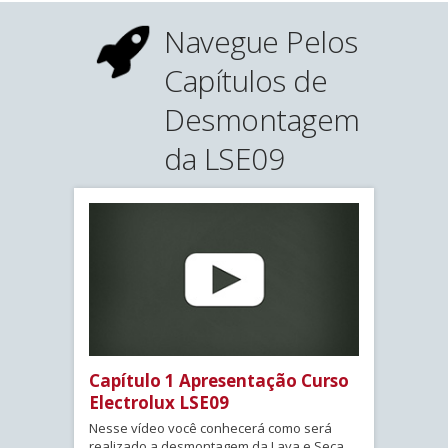
Navegue Pelos
Capítulos de
Desmontagem
da LSE09
Capítulo 1 Apresentação Curso
Electrolux LSE09
Nesse vídeo você conhecerá como será
realizado a desmontagem da Lava e Seca