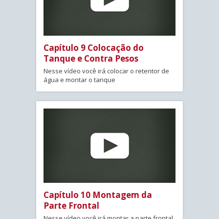
Capítulo 9 Colocação do
Tanque e Contra Pesos
Nesse vídeo você irá colocar o retentor de
água e montar o tanque
Capítulo 10 Montagem da
Parte Frontal
Nesse vídeo você irá montar a parte frontal