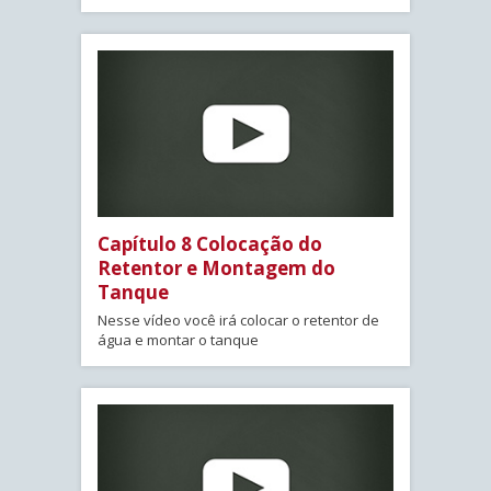
Capítulo 8 Colocação do
Retentor e Montagem do
Tanque
Nesse vídeo você irá colocar o retentor de
água e montar o tanque