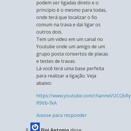
podem ser ligadas direto e o
principio é o mesmo para todas,
onde terá que localizar o fio
comum na trava e dai ligar os
outros dois.
Tem um vídeo em um canal no
Youtube onde um amigo de um
grupo posta consertos de placas
e testes de travas.
Lá você terá uma base perfeita
para realizar a ligação. Veja
abaixo:
https://www.youtube.com/channel/UCQkR
R9Vb-fkA
Acesse para responder
Eloi Antonio
disse: