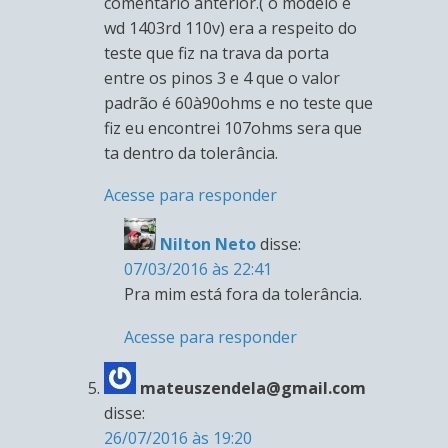
comentário anterior.( o modelo é
wd 1403rd 110v) era a respeito do
teste que fiz na trava da porta
entre os pinos 3 e 4 que o valor
padrão é 60à90ohms e no teste que
fiz eu encontrei 107ohms sera que
ta dentro da tolerância.
Acesse para responder
Nilton Neto
disse:
07/03/2016 às 22:41
Pra mim está fora da tolerância.
Acesse para responder
mateuszendela@gmail.com
disse:
26/07/2016 às 19:20