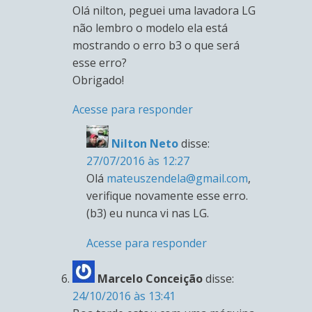
Olá nilton, peguei uma lavadora LG
não lembro o modelo ela está
mostrando o erro b3 o que será
esse erro?
Obrigado!
Acesse para responder
Nilton Neto
disse:
27/07/2016 às 12:27
Olá
mateuszendela@gmail.com
,
verifique novamente esse erro.
(b3) eu nunca vi nas LG.
Acesse para responder
Marcelo Conceição
disse:
24/10/2016 às 13:41