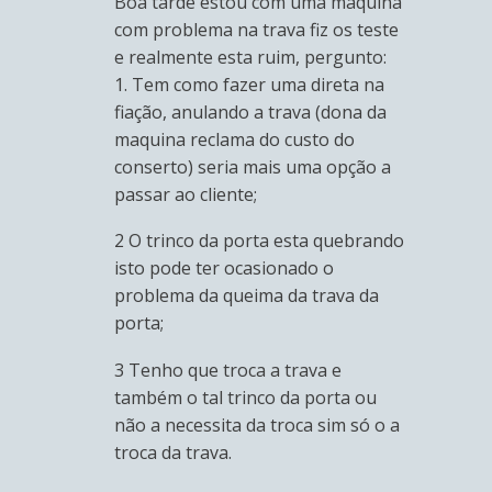
Boa tarde estou com uma máquina
com problema na trava fiz os teste
e realmente esta ruim, pergunto:
1. Tem como fazer uma direta na
fiação, anulando a trava (dona da
maquina reclama do custo do
conserto) seria mais uma opção a
passar ao cliente;
2 O trinco da porta esta quebrando
isto pode ter ocasionado o
problema da queima da trava da
porta;
3 Tenho que troca a trava e
também o tal trinco da porta ou
não a necessita da troca sim só o a
troca da trava.