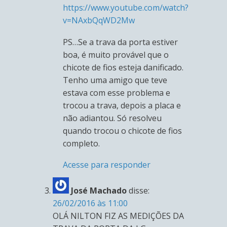
https://www.youtube.com/watch?
v=NAxbQqWD2Mw
PS…Se a trava da porta estiver
boa, é muito provável que o
chicote de fios esteja danificado.
Tenho uma amigo que teve
estava com esse problema e
trocou a trava, depois a placa e
não adiantou. Só resolveu
quando trocou o chicote de fios
completo.
Acesse para responder
José Machado
disse:
26/02/2016 às 11:00
OLÁ NILTON FIZ AS MEDIÇÕES DA