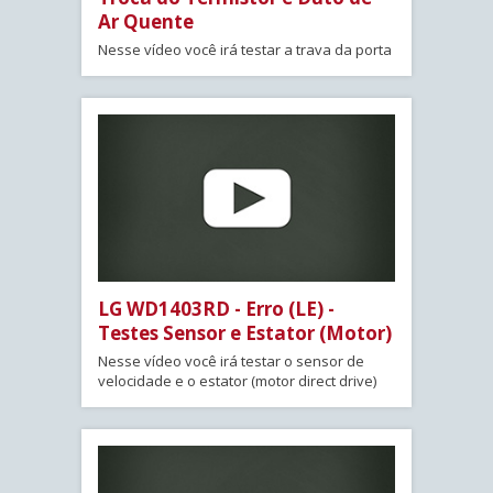
Ar Quente
Nesse vídeo você irá testar a trava da porta
LG WD1403RD - Erro (LE) -
Testes Sensor e Estator (Motor)
Nesse vídeo você irá testar o sensor de
velocidade e o estator (motor direct drive)