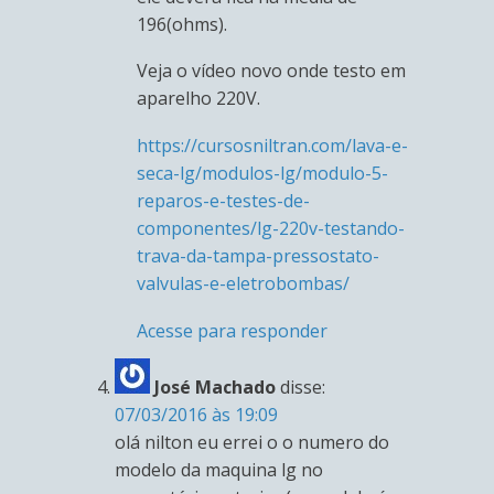
196(ohms).
Veja o vídeo novo onde testo em
aparelho 220V.
https://cursosniltran.com/lava-e-
seca-lg/modulos-lg/modulo-5-
reparos-e-testes-de-
componentes/lg-220v-testando-
trava-da-tampa-pressostato-
valvulas-e-eletrobombas/
Acesse para responder
José Machado
disse:
07/03/2016 às 19:09
olá nilton eu errei o o numero do
modelo da maquina lg no