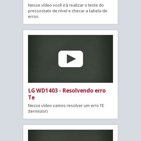
Nesse vídeo você irá realizar o teste do
pressostato de nível e checar a tabela de
erros
LG WD1403 - Resolvendo erro
Te
Nesse vídeo vamos resolver um erro TE
(termistor)