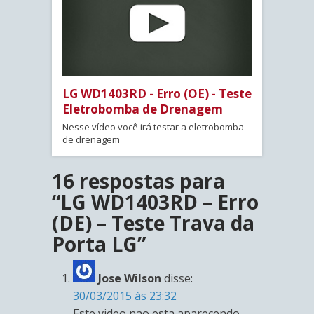
LG WD1403RD - Erro (OE) - Teste
Eletrobomba de Drenagem
Nesse vídeo você irá testar a eletrobomba
de drenagem
16 respostas para
“LG WD1403RD – Erro
(DE) – Teste Trava da
Porta LG”
Jose Wilson
disse:
30/03/2015 às 23:32
Este video nao esta aparecendo