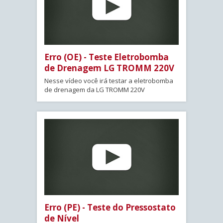
Erro (OE) - Teste Eletrobomba
de Drenagem LG TROMM 220V
Nesse vídeo você irá testar a eletrobomba
de drenagem da LG TROMM 220V
Erro (PE) - Teste do Pressostato
de Nível