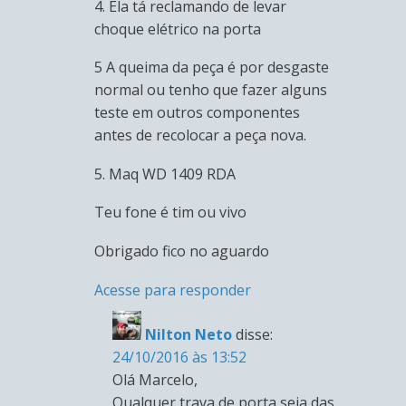
4. Ela tá reclamando de levar
choque elétrico na porta
5 A queima da peça é por desgaste
normal ou tenho que fazer alguns
teste em outros componentes
antes de recolocar a peça nova.
5. Maq WD 1409 RDA
Teu fone é tim ou vivo
Obrigado fico no aguardo
Acesse para responder
Nilton Neto
disse:
24/10/2016 às 13:52
Olá Marcelo,
Qualquer trava de porta seja das