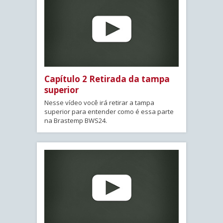
Capítulo 2 Retirada da tampa
superior
Nesse vídeo você irá retirar a tampa
superior para entender como é essa parte
na Brastemp BWS24.