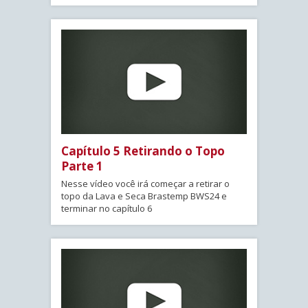
Capítulo 5 Retirando o Topo
Parte 1
Nesse vídeo você irá começar a retirar o
topo da Lava e Seca Brastemp BWS24 e
terminar no capítulo 6