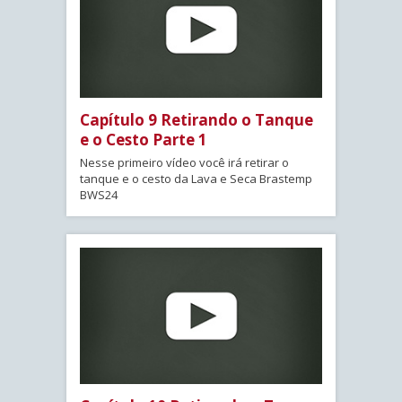
Capítulo 9 Retirando o Tanque
e o Cesto Parte 1
Nesse primeiro vídeo você irá retirar o
tanque e o cesto da Lava e Seca Brastemp
BWS24