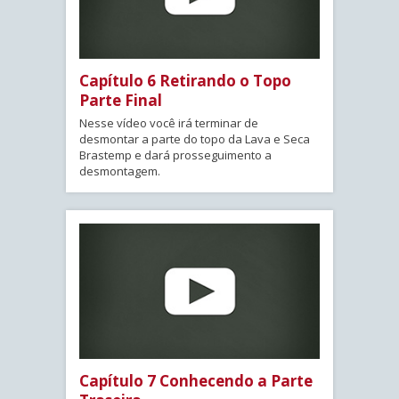
Capítulo 6 Retirando o Topo
Parte Final
Nesse vídeo você irá terminar de
desmontar a parte do topo da Lava e Seca
Brastemp e dará prosseguimento a
desmontagem.
Capítulo 7 Conhecendo a Parte