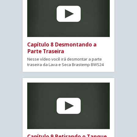
Capítulo 8 Desmontando a
Parte Traseira
Nesse vídeo você irá desmontar a parte
traseira da Lava e Seca Brastemp BWS24
Capítulo 9 Retirando o Tanque