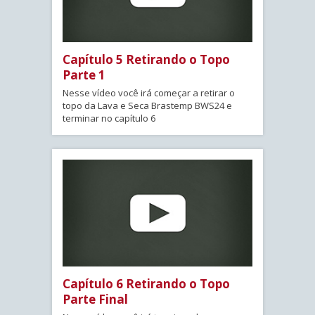
Capítulo 5 Retirando o Topo
Parte 1
Nesse vídeo você irá começar a retirar o
topo da Lava e Seca Brastemp BWS24 e
terminar no capítulo 6
Capítulo 6 Retirando o Topo
Parte Final