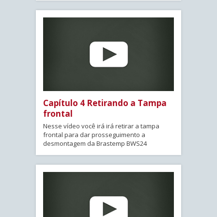
Capítulo 4 Retirando a Tampa
frontal
Nesse vídeo você irá irá retirar a tampa
frontal para dar prosseguimento a
desmontagem da Brastemp BWS24