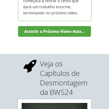
começará a retirar o cesto que
dará um trabalho enorme,
terminando no próximo vídeo.
Assistir a Próxima Vídeo-Aula...
Veja os
Capítulos de
Desmontagem
da BWS24