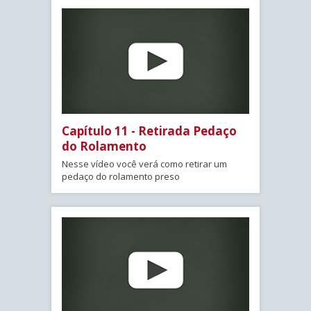
Capítulo 11 - Retirada Pedaço
do Rolamento
Nesse vídeo você verá como retirar um
pedaço do rolamento preso