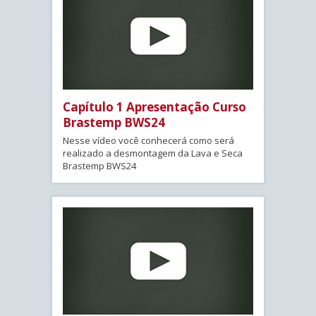
Capítulo 1 Apresentação Curso
Brastemp BWS24
Nesse vídeo você conhecerá como será
realizado a desmontagem da Lava e Seca
Brastemp BWS24