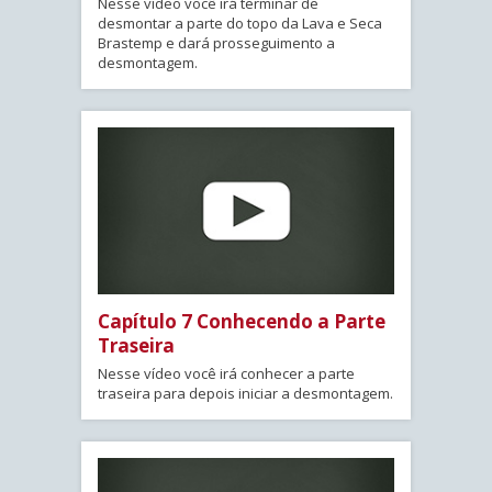
Nesse vídeo você irá terminar de
desmontar a parte do topo da Lava e Seca
Brastemp e dará prosseguimento a
desmontagem.
Capítulo 7 Conhecendo a Parte
Traseira
Nesse vídeo você irá conhecer a parte
traseira para depois iniciar a desmontagem.