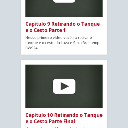
Capítulo 9 Retirando o Tanque
e o Cesto Parte 1
Nesse primeiro vídeo você irá retirar o
tanque e o cesto da Lava e Seca Brastemp
BWS24
Capítulo 10 Retirando o Tanque
e o Cesto Parte Final