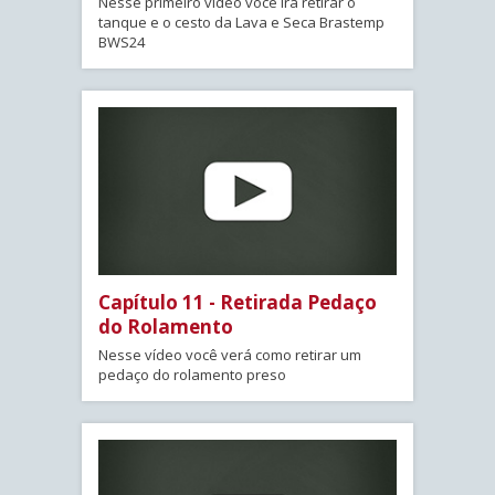
Nesse primeiro vídeo você irá retirar o
tanque e o cesto da Lava e Seca Brastemp
BWS24
Capítulo 11 - Retirada Pedaço
do Rolamento
Nesse vídeo você verá como retirar um
pedaço do rolamento preso