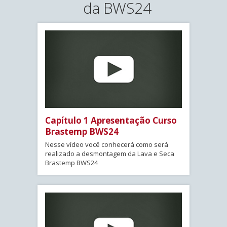
da BWS24
Capítulo 1 Apresentação Curso
Brastemp BWS24
Nesse vídeo você conhecerá como será
realizado a desmontagem da Lava e Seca
Brastemp BWS24