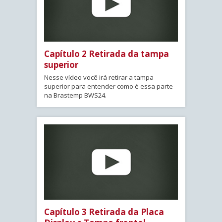
Capítulo 2 Retirada da tampa
superior
Nesse vídeo você irá retirar a tampa
superior para entender como é essa parte
na Brastemp BWS24.
Capítulo 3 Retirada da Placa