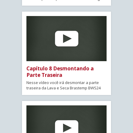
Capítulo 8 Desmontando a
Parte Traseira
Nesse vídeo você irá desmontar a parte
traseira da Lava e Seca Brastemp BWS24