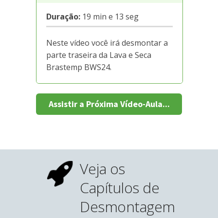
Duração:
19 min e 13 seg
Neste vídeo você irá desmontar a
parte traseira da Lava e Seca
Brastemp BWS24.
Assistir a Próxima Vídeo-Aula...
Veja os
Capítulos de
Desmontagem