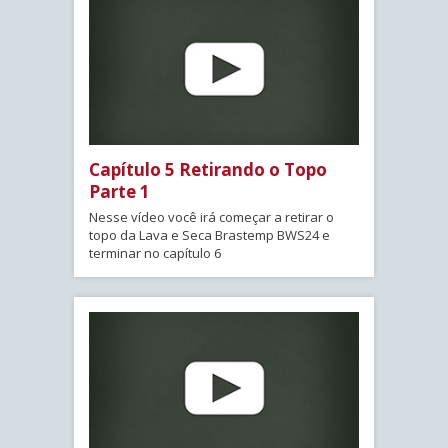
Capítulo 5 Retirando o Topo
Parte 1
Nesse vídeo você irá começar a retirar o
topo da Lava e Seca Brastemp BWS24 e
terminar no capítulo 6