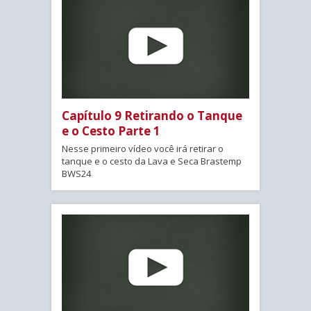
Capítulo 9 Retirando o Tanque
e o Cesto Parte 1
Nesse primeiro vídeo você irá retirar o
tanque e o cesto da Lava e Seca Brastemp
BWS24