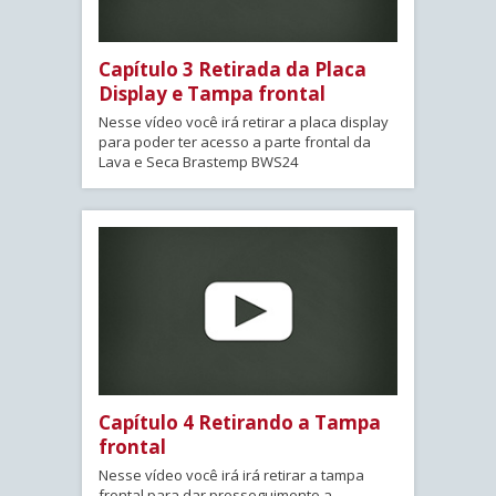
Capítulo 3 Retirada da Placa
Display e Tampa frontal
Nesse vídeo você irá retirar a placa display
para poder ter acesso a parte frontal da
Lava e Seca Brastemp BWS24
Capítulo 4 Retirando a Tampa
frontal
Nesse vídeo você irá irá retirar a tampa
frontal para dar prosseguimento a