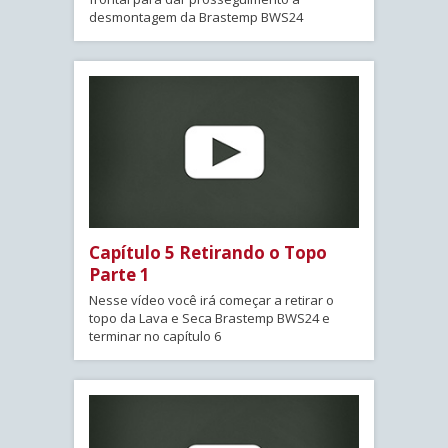
desmontagem da Brastemp BWS24
Capítulo 5 Retirando o Topo
Parte 1
Nesse vídeo você irá começar a retirar o
topo da Lava e Seca Brastemp BWS24 e
terminar no capítulo 6