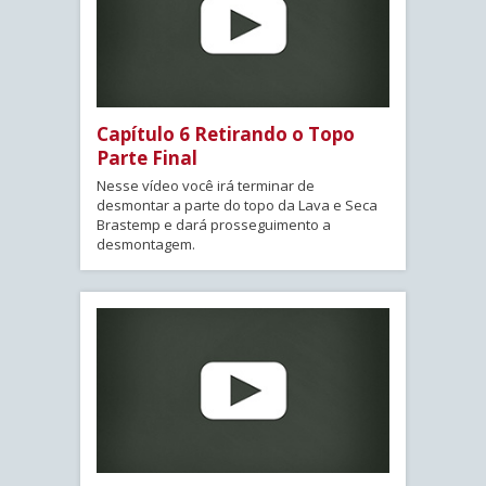
Capítulo 6 Retirando o Topo
Parte Final
Nesse vídeo você irá terminar de
desmontar a parte do topo da Lava e Seca
Brastemp e dará prosseguimento a
desmontagem.