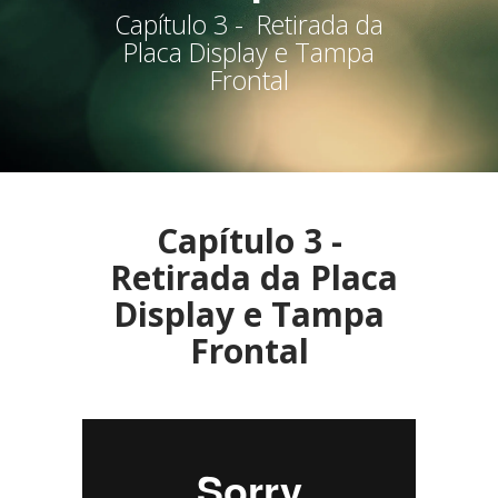
Capítulo 3 - Retirada da
Placa Display e Tampa
Frontal
Capítulo 3 -
Retirada da Placa
Display e Tampa
Frontal