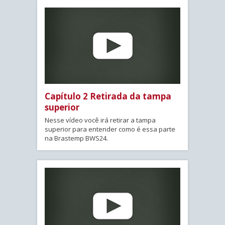
Capítulo 2 Retirada da tampa
superior
Nesse vídeo você irá retirar a tampa
superior para entender como é essa parte
na Brastemp BWS24.